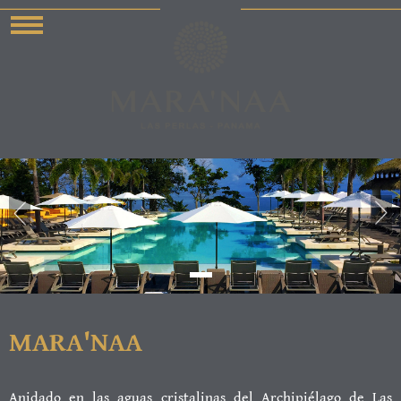
SPANISH
ENGLISH
MARA'NAA
Anidado en las aguas cristalinas del Archipiélago de Las